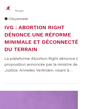
...
10 juin
⚫️ Citoyenneté
IVG : ABORTION RIGHT
DÉNONCE UNE RÉFORME
MINIMALE ET DÉCONNECTÉE
DU TERRAIN
La plateforme Abortion Right dénonce la
proposition annoncée par la ministre de la