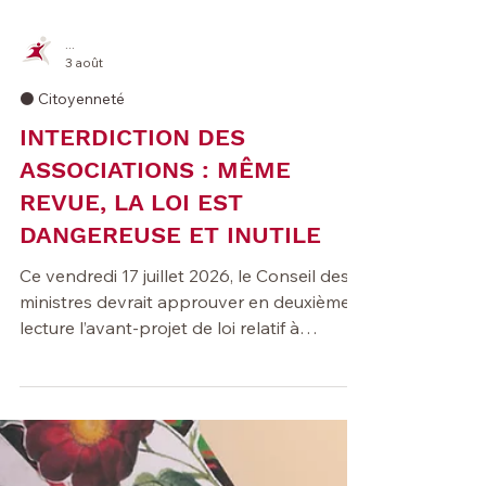
...
3 août
⚫️ Citoyenneté
INTERDICTION DES
ASSOCIATIONS : MÊME
REVUE, LA LOI EST
DANGEREUSE ET INUTILE
Ce vendredi 17 juillet 2026, le Conseil des
ministres devrait approuver en deuxième
lecture l’avant-projet de loi relatif à
l’interdiction administrative des personnes
morales, des sociétés sans personnalité