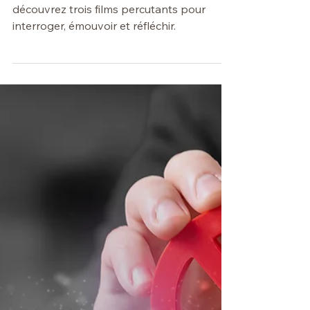
2026
Avec la maison de la laïcité Condorcet,
découvrez trois films percutants pour
interroger, émouvoir et réfléchir.