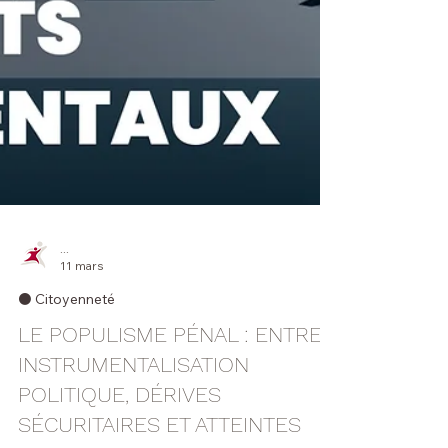
...
11 mars