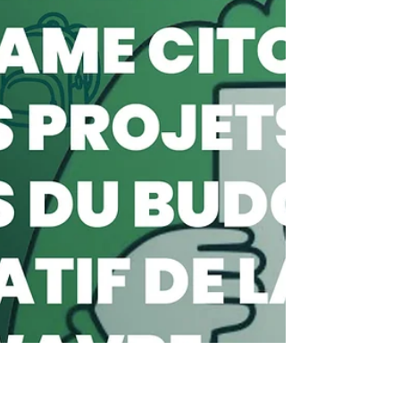
symboliques du populisme pénal, ainsi que