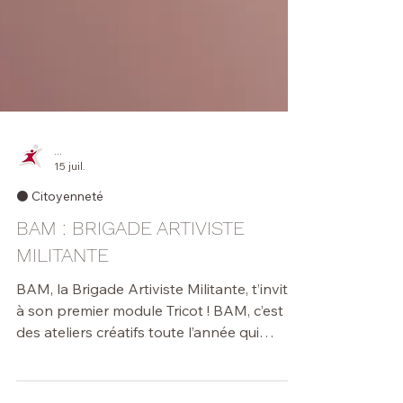
...
15 juil.
⚫️ Citoyenneté
BAM : BRIGADE ARTIVISTE
MILITANTE
BAM, la Brigade Artiviste Militante, t’invite
à son premier module Tricot ! BAM, c’est
des ateliers créatifs toute l’année qui