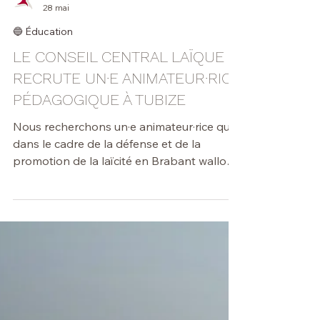
...
28 mai
🔵 Éducation
LE CONSEIL CENTRAL LAÏQUE
RECRUTE UN·E ANIMATEUR·RICE
PÉDAGOGIQUE À TUBIZE
Nous recherchons un·e animateur·rice qui
dans le cadre de la défense et de la
promotion de la laïcité en Brabant wallon,
assume la préparation et l’animation
d’activités pédagogiques (principalement
ateliers et stages) au sein de La Fabrique