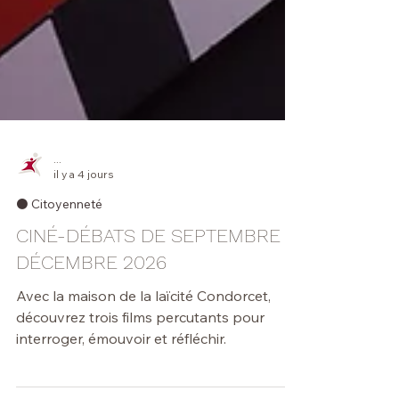
...
il y a 4 jours
⚫️ Citoyenneté
CINÉ-DÉBATS DE SEPTEMBRE À
DÉCEMBRE 2026
Avec la maison de la laïcité Condorcet,
découvrez trois films percutants pour
interroger, émouvoir et réfléchir.