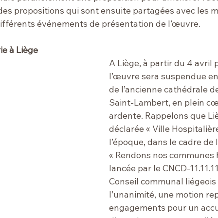
 des propositions qui sont ensuite partagées avec les 
 différents événements de présentation de l’œuvre.
ie à Liège
A Liège, à partir du 4 avril
 
l’œuvre sera suspendue entr
de l’ancienne cathédrale de
Saint-Lambert, en plein cœu
ardente. Rappelons que Liè
déclarée « Ville Hospitalièr
l’époque, dans le cadre de
« 
Rendons nos communes h
lancée par le CNCD-11.11.11 e
Conseil communal liégeois 
l’unanimité, une motion re
engagements pour un accuei