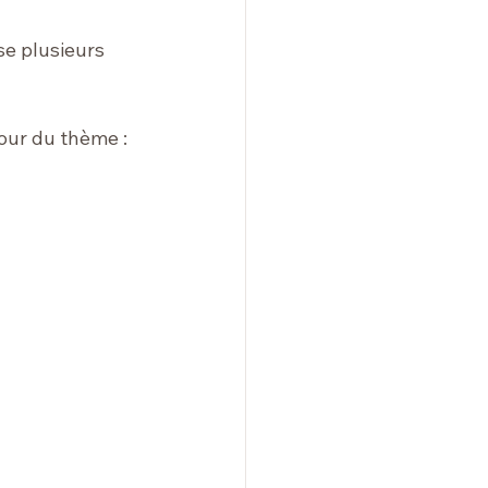
se plusieurs 
tour du thème : 