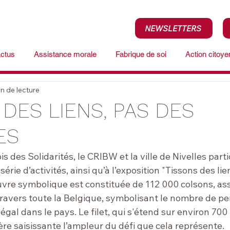
NEWSLETTERS
ctus
Assistance morale
Fabrique de soi
Action citoy
n de lecture
 DES LIENS, PAS DES
ES
s des Solidarités, le CRIBW et la ville de Nivelles parti
série d’activités, ainsi qu’à l’exposition "Tissons des lie
vre symbolique est constituée de 112 000 colsons, as
travers toute la Belgique, symbolisant le nombre de pe
légal dans le pays. Le filet, qui s'étend sur environ 700 
re saisissante l’ampleur du défi que cela représente.