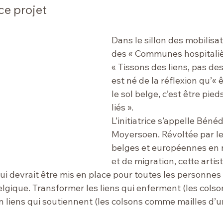
 ce projet
Dans le sillon des mobilisa
des « Communes hospitalière
« Tissons des liens, pas de
est né de la réflexion qu’« ê
le sol belge, c’est être pied
liés ».
L’initiatrice s’appelle Bénéd
Moyersoen. Révoltée par le
belges et européennes en m
et de migration, cette artist
ui devrait être mis en place pour toutes les personnes
elgique. Transformer les liens qui enferment (les colson
liens qui soutiennent (les colsons comme mailles d’un 