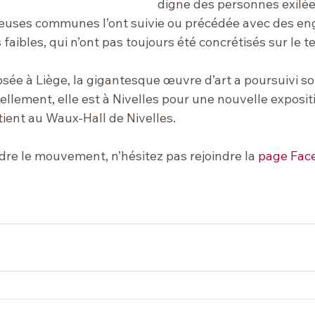
digne des personnes exilée
reuses communes l’ont suivie ou précédée avec des e
s faibles, qui n’ont pas toujours été concrétisés sur le te
osée à Liège, la gigantesque œuvre d’art a poursuivi s
ellement, elle est à Nivelles pour une nouvelle exposit
tient au Waux-Hall de Nivelles.
ndre le mouvement, n’hésitez pas rejoindre la 
page Fac