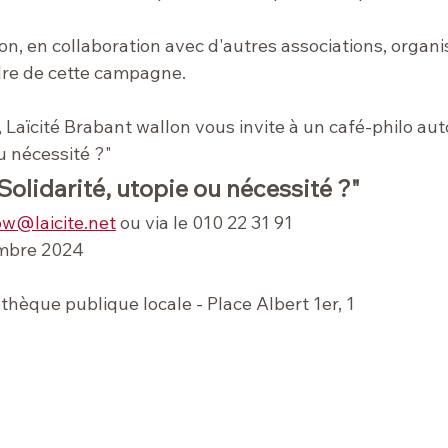
on, en collaboration avec d'autres associations, organi
adre de cette campagne.
s, Laïcité Brabant wallon vous invite à un café-philo au
ou nécessité ?"
"Solidarité, utopie ou nécessité ?"
w@laicite.net
 ou via le 
010 22 31 91
embre 2024
liothèque publique locale - Place Albert 1er, 1