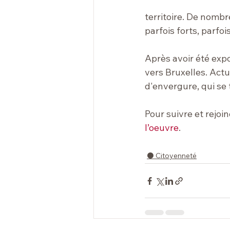
territoire. De nomb
parfois forts, parfoi
Après avoir été exp
vers Bruxelles. Actu
d'envergure, qui se 
Pour suivre et rejoi
l’oeuvre
.
⚫️ Citoyenneté