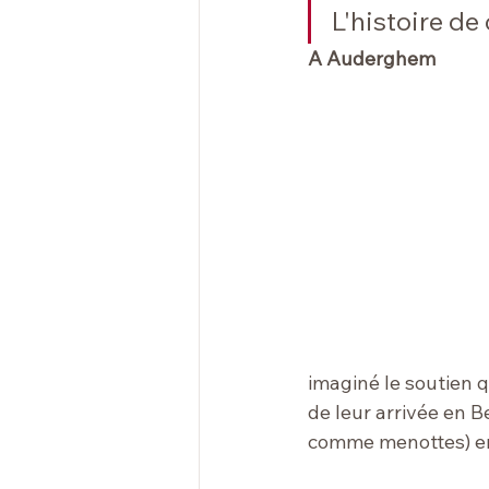
L'histoire de
A Auderghem 
imaginé le soutien q
de leur arrivée en B
comme menottes) en 