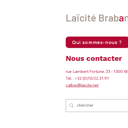
Laïcité Brab
a
Qui sommes-nous ?
Nous contacter
rue Lambert Fortune, 33 - 1300 W
Tél. : +32 (0)10/22.31.91
calbw@laicite.net