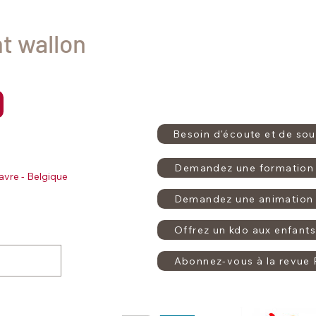
nt wallon
Besoin d'écoute et de sou
Demandez une formation 
avre - Belgique
Demandez une animation 
Offrez un kdo aux enfants
Abonnez-vous à la revue 