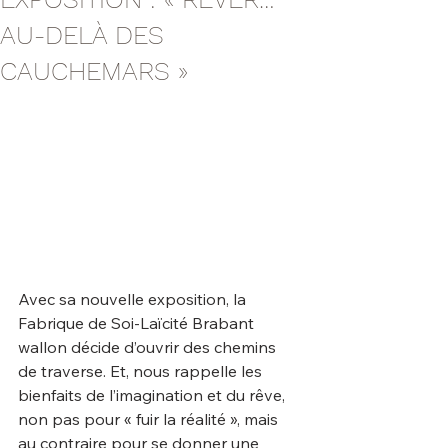
AU-DELÀ DES
CAUCHEMARS »
Avec sa nouvelle exposition, la 
Fabrique de Soi-Laïcité Brabant 
wallon décide d’ouvrir des chemins 
de traverse. Et, nous rappelle les 
bienfaits de l’imagination et du rêve, 
non pas pour « fuir la réalité », mais 
au contraire pour se donner une 