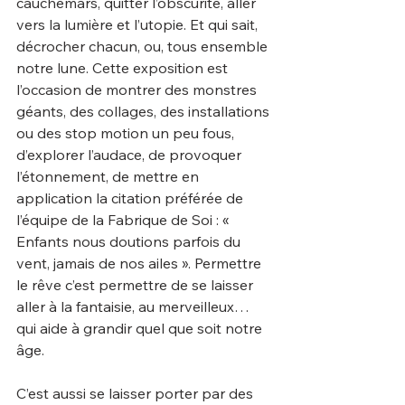
cauchemars, quitter l’obscurité, aller 
vers la lumière et l’utopie. Et qui sait, 
décrocher chacun, ou, tous ensemble 
notre lune. Cette exposition est 
l’occasion de montrer des monstres 
géants, des collages, des installations 
ou des stop motion un peu fous, 
d’explorer l’audace, de provoquer 
l’étonnement, de mettre en 
application la citation préférée de 
l’équipe de la Fabrique de Soi : « 
Enfants nous doutions parfois du 
vent, jamais de nos ailes ». Permettre 
le rêve c’est permettre de se laisser 
aller à la fantaisie, au merveilleux… 
qui aide à grandir quel que soit notre 
âge.
C’est aussi se laisser porter par des 