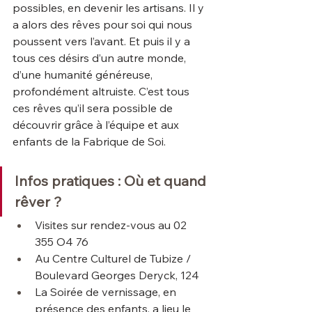
possibles, en devenir les artisans. Il y 
a alors des rêves pour soi qui nous 
poussent vers l’avant. Et puis il y a 
tous ces désirs d’un autre monde, 
d’une humanité généreuse, 
profondément altruiste. C’est tous 
ces rêves qu’il sera possible de 
découvrir grâce à l’équipe et aux 
enfants de la Fabrique de Soi.
Infos pratiques : Où et quand 
rêver ?
Visites sur rendez-vous au 02 
355 O4 76
Au Centre Culturel de Tubize / 
Boulevard Georges Deryck, 124
La Soirée de vernissage, en 
présence des enfants, a lieu le 