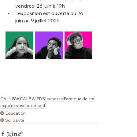
vendredi 26 juin à 19h
L’exposition est ouverte du 26 
juin au 9 juillet 2026
CAL
LBW
CALBW
FDS
jeunesse
Fabrique de soi
expo
exposition
créatif
🔵 Éducation
🔴 Solidarité