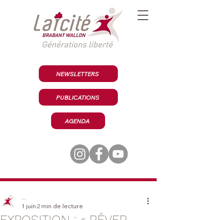
NEWSLETTERS
PUBLICATIONS
AGENDA
...
1 juin
2 min de lecture
EXPOSITION : « RÊVER…