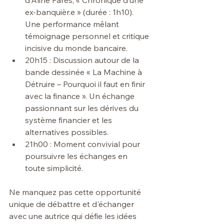
d’Aline Farès, « Chronique d’une 
ex-banquièr.e » (durée : 1h10). 
Une performance mêlant 
témoignage personnel et critique 
incisive du monde bancaire.
20h15 : Discussion autour de la 
bande dessinée « La Machine à 
Détruire – Pourquoi il faut en finir 
avec la finance ». Un échange 
passionnant sur les dérives du 
système financier et les 
alternatives possibles.
21h00 : Moment convivial pour 
poursuivre les échanges en 
toute simplicité.
Ne manquez pas cette opportunité 
unique de débattre et d'échanger 
avec une autrice qui défie les idées 