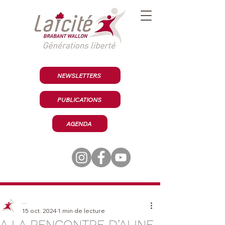
NEWSLETTERS
PUBLICATIONS
AGENDA
...
15 oct. 2024
1 min de lecture
A LA RENCONTRE D’ALINE