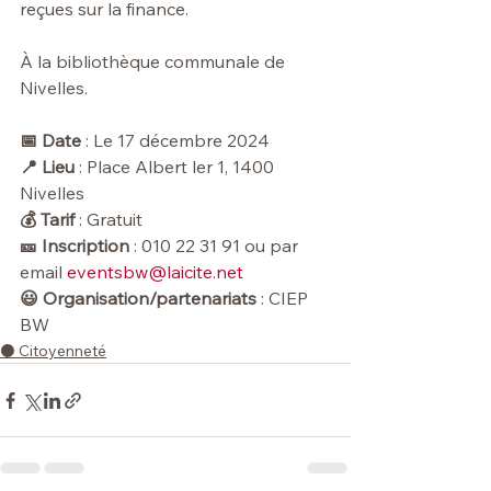
reçues sur la finance.
À la bibliothèque communale de 
Nivelles.
📅 Date
 : Le 17 décembre 2024
📍 Lieu
 : Place Albert ler 1, 1400 
Nivelles
💰 Tarif
 : Gratuit
🎫 Inscription
 : 
010 22 31 91
 ou par 
email 
eventsbw@laicite.net
😃 Organisation/partenariats
 : CIEP 
BW
⚫️ Citoyenneté