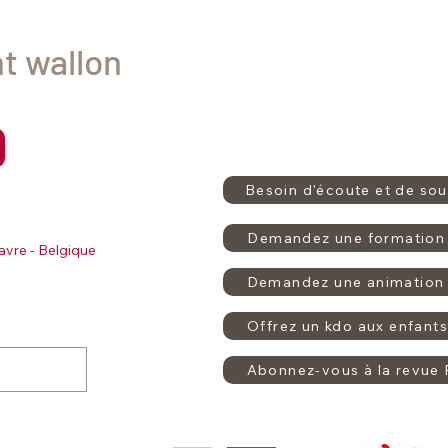
nt wallon
Besoin d'écoute et de sou
Demandez une formation 
avre - Belgique
Demandez une animation 
Offrez un kdo aux enfants
Abonnez-vous à la revue 