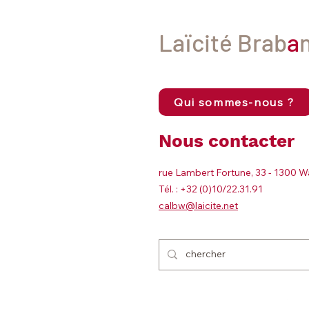
Laïcité Brab
a
Qui sommes-nous ?
Nous contacter
rue Lambert Fortune, 33 - 1300 W
Tél. : +32 (0)10/22.31.91
calbw@laicite.net