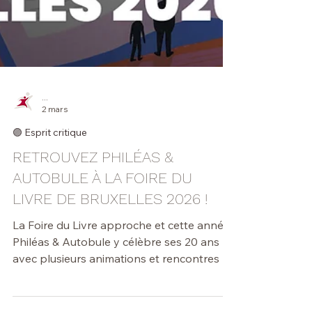
...
2 mars