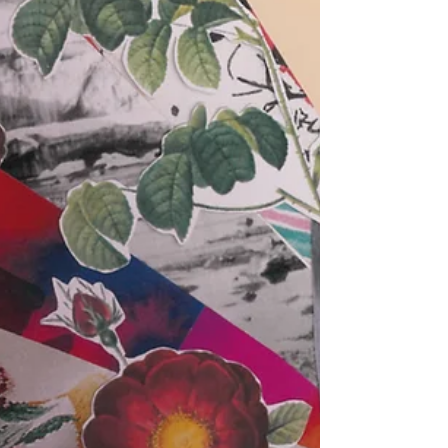
menace grave et actuelle pour la sécurité
publique, la sécurité nationale ou l’ordre
démocratique et constitutionnel. Dans la
torpeur de l’été à nouveau, le
Gouvernement fédéral s’apprête donc à
avanc