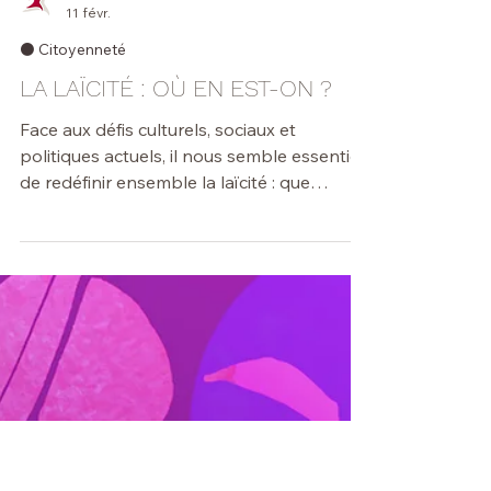
...
11 févr.
⚫️ Citoyenneté
LA LAÏCITÉ : OÙ EN EST-ON ?
Face aux défis culturels, sociaux et