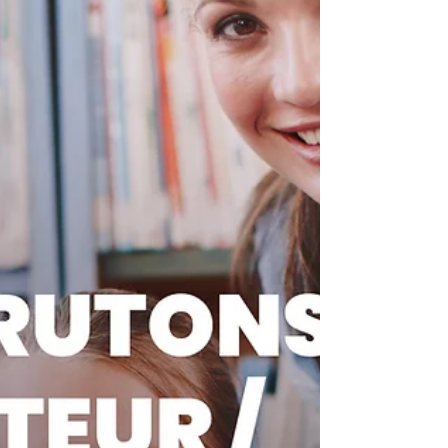
mais aussi son histoire et ses luttes. On
crée ensuite ensemble nos propres
messages pour les faire exister dans
l'espace public. En pratique ?