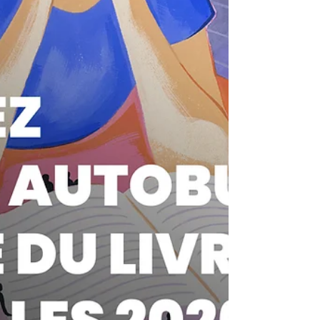
acteurs associatifs, la journée interrogera
les ressorts politiques, médiatiques et
symboliques du populisme pénal, ainsi que