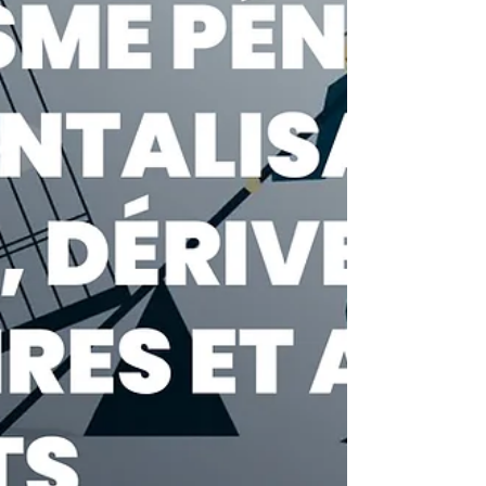
également le service de tutorat scolaire
ados-enfants Enfant-Adolescent
L’animateur.trice pédagogique assur